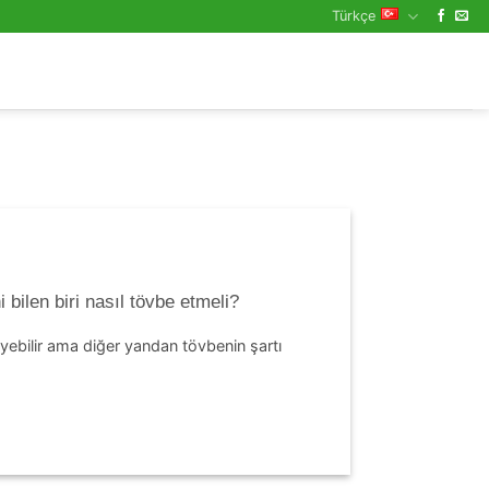
Türkçe
bilen biri nasıl tövbe etmeli?
yebilir ama diğer yandan tövbenin şartı