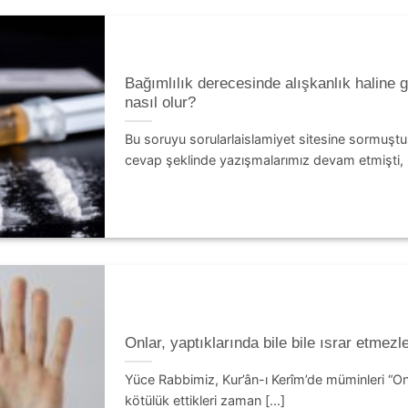
Bağımlılık derecesinde alışkanlık haline 
nasıl olur?
Bu soruyu sorularlaislamiyet sitesine sormuştu
cevap şeklinde yazışmalarımız devam etmişti, [
Onlar, yaptıklarında bile bile ısrar etmezl
Yüce Rabbimiz, Kur’ân-ı Kerîm’de müminleri “Onla
kötülük ettikleri zaman [...]