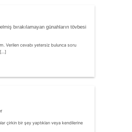
gelmiş bırakılamayan günahların tövbesi
m. Verilen cevabı yetersiz bulunca soru
...]
er
r çirkin bir şey yaptıkları veya kendilerine