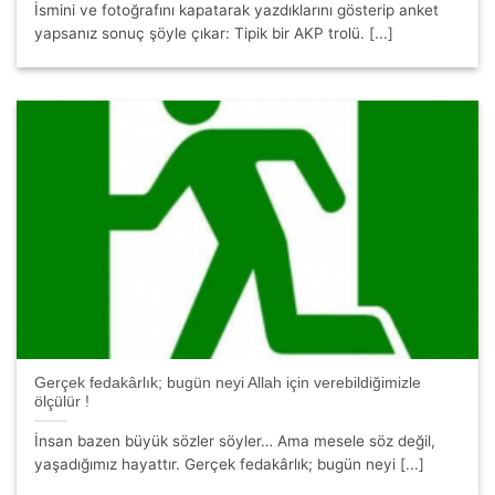
İsmini ve fotoğrafını kapatarak yazdıklarını gösterip anket
yapsanız sonuç şöyle çıkar: Tipik bir AKP trolü. [...]
Gerçek fedakârlık; bugün neyi Allah için verebildiğimizle
ölçülür !
İnsan bazen büyük sözler söyler… Ama mesele söz değil,
yaşadığımız hayattır. Gerçek fedakârlık; bugün neyi [...]