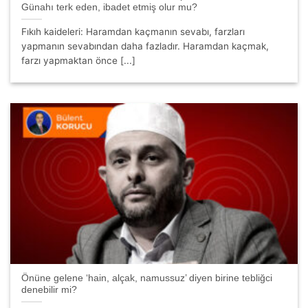
Günahı terk eden, ibadet etmiş olur mu?
Fıkıh kaideleri: Haramdan kaçmanın sevabı, farzları
yapmanın sevabından daha fazladır. Haramdan kaçmak,
farzı yapmaktan önce [...]
Önüne gelene ‘hain, alçak, namussuz’ diyen birine tebliğci
denebilir mi?