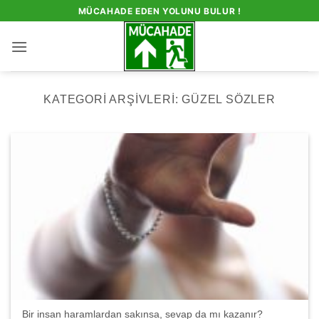
İçeriğe
MÜCAHADE EDEN YOLUNU BULUR !
atla
KATEGORI ARŞIVLERI:
GÜZEL SÖZLER
Bir insan haramlardan sakınsa, sevap da mı kazanır?