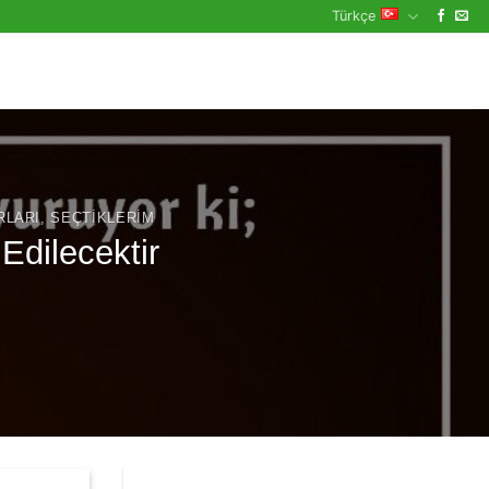
Türkçe
RLARI
,
SEÇTIKLERIM
Edilecektir