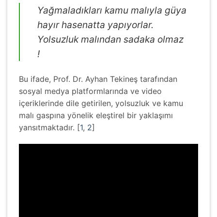
Yağmaladıkları kamu malıyla güya
hayır hasenatta yapıyorlar.
Yolsuzluk malından sadaka olmaz
!
Bu ifade, Prof. Dr. Ayhan Tekineş tarafından
sosyal medya platformlarında ve video
içeriklerinde dile getirilen, yolsuzluk ve kamu
malı gaspına yönelik eleştirel bir yaklaşımı
yansıtmaktadır. [
1
,
2
]