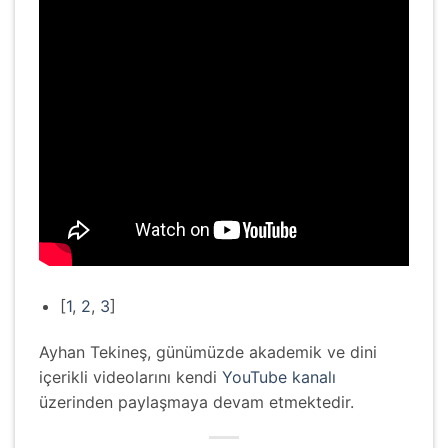
[
1
,
2
,
3
]
Ayhan Tekineş, günümüzde akademik ve dini
içerikli videolarını kendi
YouTube kanalı
üzerinden paylaşmaya devam etmektedir.