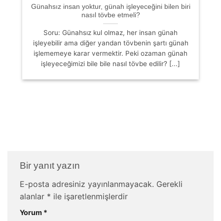
Günahsız insan yoktur, günah işleyeceğini bilen biri
nasıl tövbe etmeli?
Soru: Günahsız kul olmaz, her insan günah
işleyebilir ama diğer yandan tövbenin şartı günah
işlememeye karar vermektir. Peki ozaman günah
işleyeceğimizi bile bile nasıl tövbe edilir? [...]
Bir yanıt yazın
E-posta adresiniz yayınlanmayacak.
Gerekli
alanlar
*
ile işaretlenmişlerdir
Yorum
*