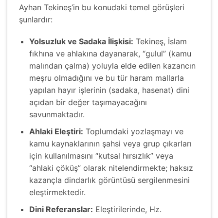
Ayhan Tekineş’in bu konudaki temel görüşleri
şunlardır:
Yolsuzluk ve Sadaka İlişkisi:
Tekineş, İslam
fıkhına ve ahlakına dayanarak, “gulul” (kamu
malından çalma) yoluyla elde edilen kazancın
meşru olmadığını ve bu tür haram mallarla
yapılan hayır işlerinin (sadaka, hasenat) dini
açıdan bir değer taşımayacağını
savunmaktadır.
Ahlaki Eleştiri:
Toplumdaki yozlaşmayı ve
kamu kaynaklarının şahsi veya grup çıkarları
için kullanılmasını “kutsal hırsızlık” veya
“ahlaki çöküş” olarak nitelendirmekte; haksız
kazançla dindarlık görüntüsü sergilenmesini
eleştirmektedir.
Dini Referanslar:
Eleştirilerinde, Hz.