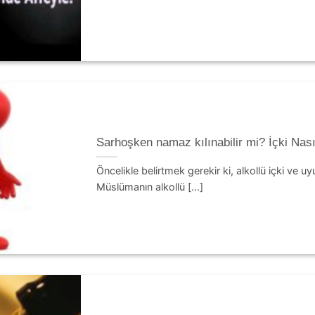
Sarhoşken namaz kılınabilir mi? İçki Nası
Öncelikle belirtmek gerekir ki, alkollü içki ve 
Müslümanın alkollü [...]