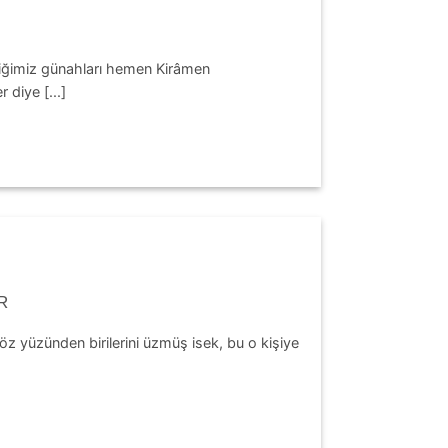
diğimiz günahları hemen Kirâmen
 diye [...]
R
 yüzünden birilerini üzmüş isek, bu o kişiye