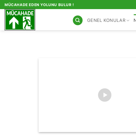
İçeriğe
MÜCAHADE EDEN YOLUNU BULUR !
atla
GENEL KONULAR