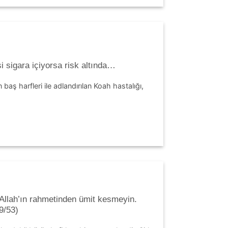
işi sigara içiyorsa risk altında…
 baş harfleri ile adlandırılan Koah hastalığı,
, Allah’ın rahmetinden ümit kesmeyin.
9/53)