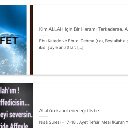
Kim ALLAH için Bir Haramı Terkederse, All
Ebu Katade ve Ebu’d-Dehma (r.a), Beytullah’a 
ikisi şöyle anlattılar: [...]
Allah’ın kabul edeceği tövbe
Nisâ Suresi – 17-18 . Ayet Tefsiri Meal (Kur’an Y