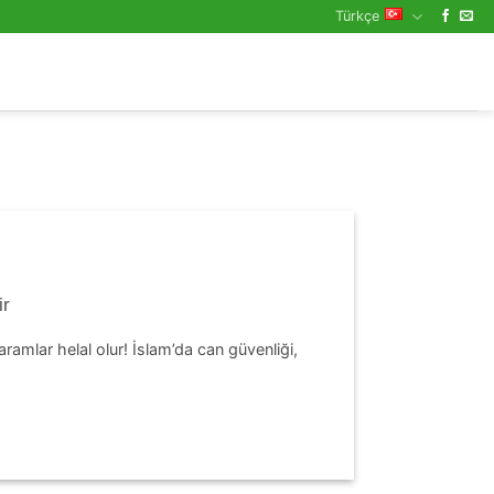
Türkçe
ir
amlar helal olur! İslam’da can güvenliği,