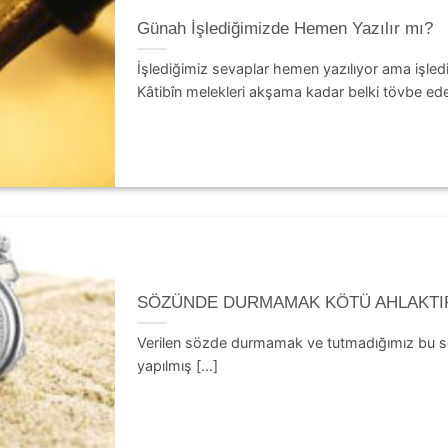
Günah İşlediğimizde Hemen Yazılır mı?
İşlediğimiz sevaplar hemen yazılıyor ama işle
Kâtibîn melekleri akşama kadar belki tövbe eder
SÖZÜNDE DURMAMAK KÖTÜ AHLAKTI
Verilen sözde durmamak ve tutmadığımız bu söz
yapılmış [...]