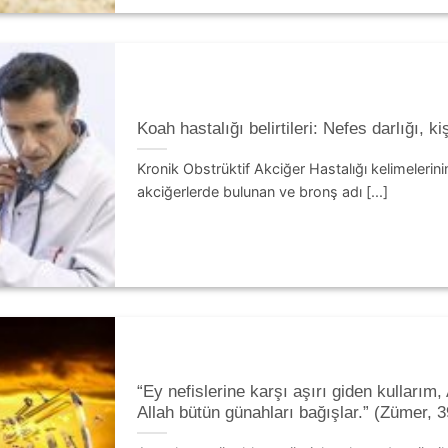
Koah hastalığı belirtileri: Nefes darlığı, k
Kronik Obstrüktif Akciğer Hastalığı kelimelerinin
akciğerlerde bulunan ve bronş adı [...]
“Ey nefislerine karşı aşırı giden kullarım
Allah bütün günahları bağışlar.” (Zümer, 3