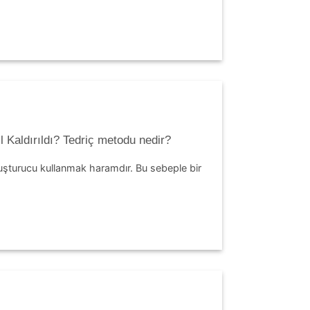
l Kaldırıldı? Tedriç metodu nedir?
uyuşturucu kullanmak haramdır. Bu sebeple bir