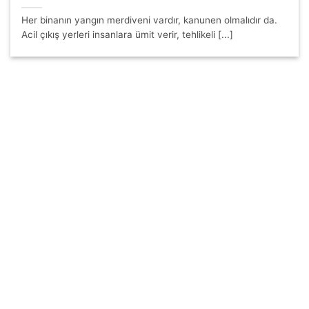
Her binanın yangın merdiveni vardır, kanunen olmalıdır da.
Acil çıkış yerleri insanlara ümit verir, tehlikeli [...]