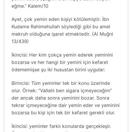
eğme.” Kalem/10
Ayet, çok yemin eden kişiyi kötülemiştir. İbn
Kudame Rahimehullah söylediği gibi bu amel
mekruh olduğuna işaret etmektedir. (Al Muğni
13/439)
İkincisi: Her kim çokça yemin ederek yeminini
bozarsa ve her hangi bir yemini için kefaret
ödememişse şu iki husustan birini uygular:
Birincisi: Tüm yeminler tek bir konu üzerinde
olur. Örnek: “Vallahi ben sigara içmeyeceğim”
der ancak daha sonra yeminini bozar. Sonra
tekrar içmeyeceğine dair yemin eder ve yeminini
bozarsa bu kişi için tek bir kefaret gerekli olur.
İkincisi: yeminler farklı konularda gerçekleşir.