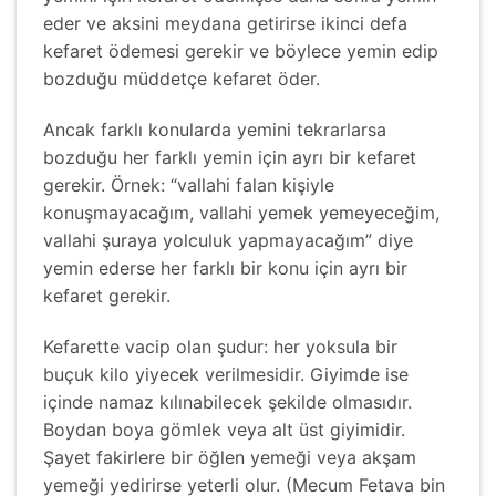
eder ve aksini meydana getirirse ikinci defa
kefaret ödemesi gerekir ve böylece yemin edip
bozduğu müddetçe kefaret öder.
Ancak farklı konularda yemini tekrarlarsa
bozduğu her farklı yemin için ayrı bir kefaret
gerekir. Örnek: “vallahi falan kişiyle
konuşmayacağım, vallahi yemek yemeyeceğim,
vallahi şuraya yolculuk yapmayacağım” diye
yemin ederse her farklı bir konu için ayrı bir
kefaret gerekir.
Kefarette vacip olan şudur: her yoksula bir
buçuk kilo yiyecek verilmesidir. Giyimde ise
içinde namaz kılınabilecek şekilde olmasıdır.
Boydan boya gömlek veya alt üst giyimidir.
Şayet fakirlere bir öğlen yemeği veya akşam
yemeği yedirirse yeterli olur. (Mecum Fetava bin