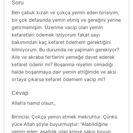
Soru
Ben çabuk kızan ve çokça yemin eden birisiyim,
bir çok defasında yemin etmiş ve gereğini yerine
getirmemişim. Üzerime vacip olan yemin
kefaretleri ödemek istiyorum fakat sayı
bakımından kaç kefaret ödemem gerektiğini
bilmiyorum. Bu durumda ne yapmam gerekiyor?
Aile ve akraba fertlerini yemeğe davet ederek
kefaret ödenir mi? Boşanma niyetim olmadığı
halde boşanmaya dair yemin ettiğimde ve aksi
ortaya çıkarsa kefaret ödemem vacip mi?
Cevap
Allah’a hamd olsun.,
Birincisi: Çokça yemin etmek mekruhtur. Çünkü
yüce Allah şöyle buyurmuştur: “Alabildiğine
yemin eden, aşağılık olan kişiye sakın boyun