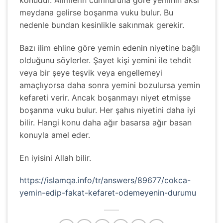
meydana gelirse boşanma vuku bulur. Bu
nedenle bundan kesinlikle sakınmak gerekir.
Bazı ilim ehline göre yemin edenin niyetine bağlı
olduğunu söylerler. Şayet kişi yemini ile tehdit
veya bir şeye teşvik veya engellemeyi
amaçlıyorsa daha sonra yemini bozulursa yemin
kefareti verir. Ancak boşanmayı niyet etmişse
boşanma vuku bulur. Her şahıs niyetini daha iyi
bilir. Hangi konu daha ağır basarsa ağır basan
konuyla amel eder.
En iyisini Allah bilir.
https://islamqa.info/tr/answers/89677/cokca-
yemin-edip-fakat-kefaret-odemeyenin-durumu