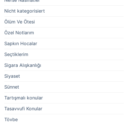
Nefse Nasihatler
Nicht kategorisiert
Ölüm Ve Ötesi
Özel Notlarım
Sapkın Hocalar
Seçtiklerim
Sigara Alışkanlığı
Siyaset
Sünnet
Tartışmalı konular
Tasavvufi Konular
Tövbe