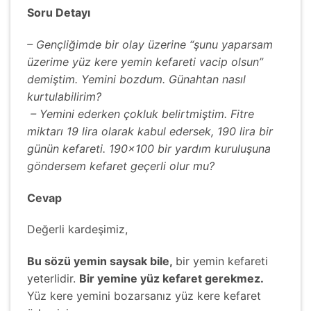
Soru Detayı
– Gençliğimde bir olay üzerine “şunu yaparsam
üzerime yüz kere yemin kefareti vacip olsun”
demiştim. Yemini bozdum. Günahtan nasıl
kurtulabilirim?
– Yemini ederken çokluk belirtmiştim. Fitre
miktarı 19 lira olarak kabul edersek, 190 lira bir
günün kefareti. 190×100 bir yardım kuruluşuna
göndersem kefaret geçerli olur mu?
Cevap
Değerli kardeşimiz,
Bu sözü yemin saysak bile,
bir yemin kefareti
yeterlidir.
Bir yemine yüz kefaret gerekmez.
Yüz kere yemini bozarsanız yüz kere kefaret